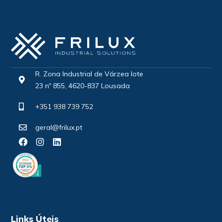
R. Zona Industrial de Várzea lote
23 nº 855, 4620-837 Lousada
+351 938 739 752
geral@frilux.pt
Links Úteis