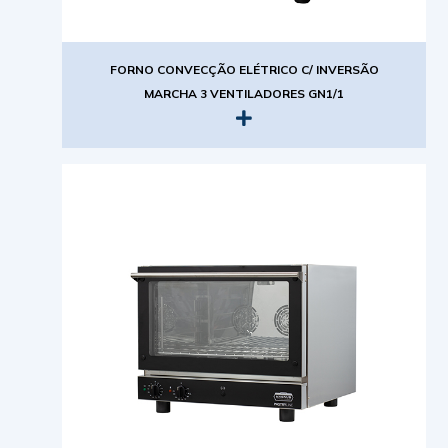
FORNO CONVECÇÃO ELÉTRICO C/ INVERSÃO
MARCHA 3 VENTILADORES GN1/1