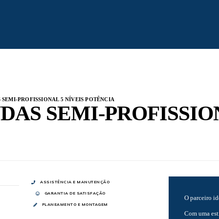
SEMI-PROFISSIONAL 5 NÍVEIS POTÊNCIA
AS SEMI-PROFISSION
ASSISTÊNCIA E MANUTENÇÃO
GARANTIA DE SATISFAÇÃO
O parceiro id
PLANEAMENTO E MONTAGEM
Com uma estr