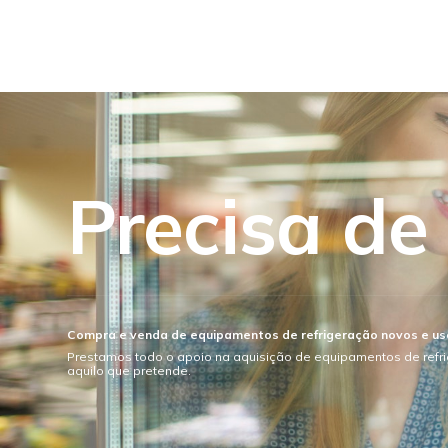
Precisa de
Compra e venda de equipamentos de refrigeração novos e u
Prestamos todo o apoio na aquisição de equipamentos de refr
aquilo que pretende.