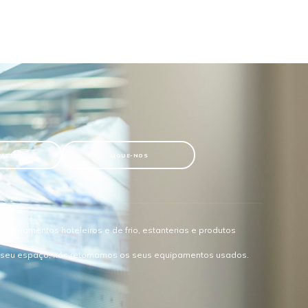
TACTOS
LIGUE-NOS
quipamentos hoteleiros e de frio, estanterias e produtos
o seu espaço, nós retomamos os seus equipamentos usados.