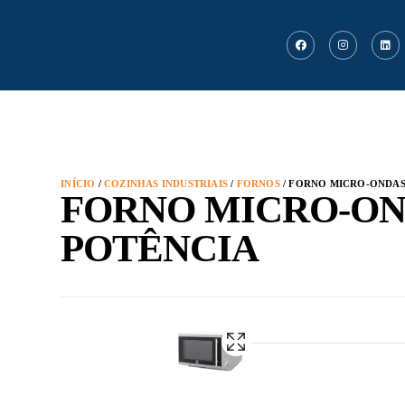
INÍCIO
/
COZINHAS INDUSTRIAIS
/
FORNOS
/ FORNO MICRO-ONDAS 
FORNO MICRO-OND
POTÊNCIA