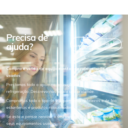
Precisa de
ajuda?
VER
LIGUE-NOS
CONTACTOS
Compra e venda de equipamentos de refrigeração novos e
usados
Prestamos todo o apoio na aquisição de equipamentos de
refrigeração. Descreva-nos aquilo que pretende.
Compramos todo o tipo de equipamentos hoteleiros e de frio,
estanterias e produtos relacionados.
Se esta a pensar renovar o seu espaço, nós retomamos os
seus equipamentos usados.