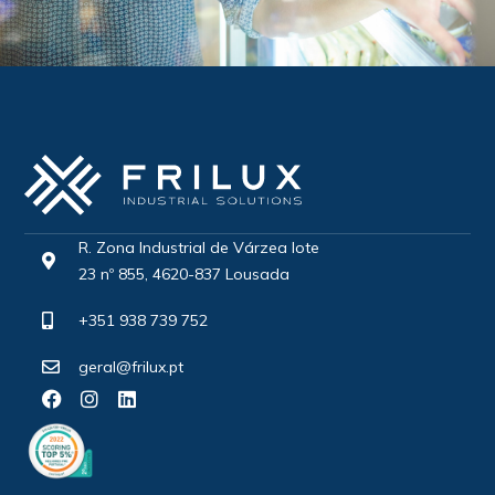
R. Zona Industrial de Várzea lote
23 nº 855, 4620-837 Lousada
+351 938 739 752
geral@frilux.pt