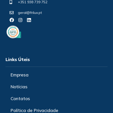
+351 938 739 752
geral@frilux.pt
Links Úteis
Empresa
Notícias
Contatos
Política de Privacidade