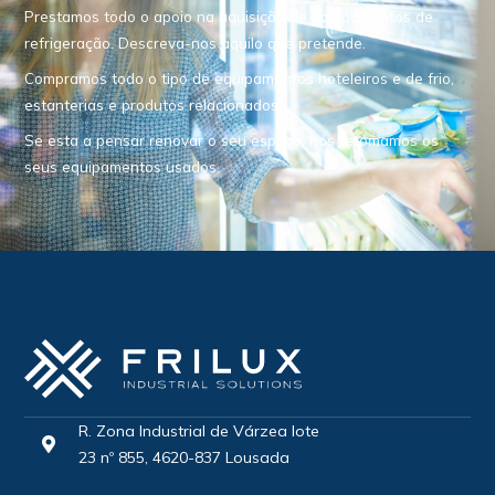
Prestamos todo o apoio na aquisição de equipamentos de
refrigeração. Descreva-nos aquilo que pretende.
Compramos todo o tipo de equipamentos hoteleiros e de frio,
estanterias e produtos relacionados.
Se esta a pensar renovar o seu espaço, nós retomamos os
seus equipamentos usados.
R. Zona Industrial de Várzea lote
23 nº 855, 4620-837 Lousada