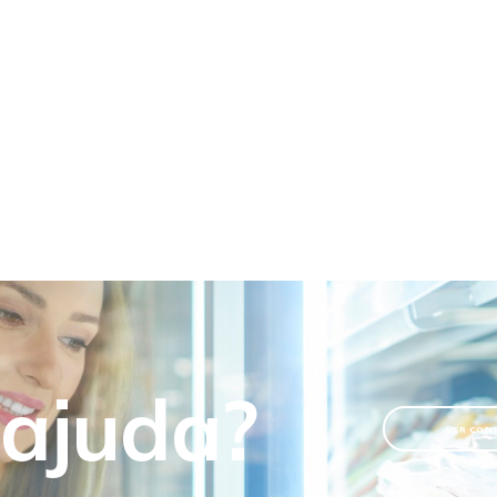
 ajuda?
VER CON