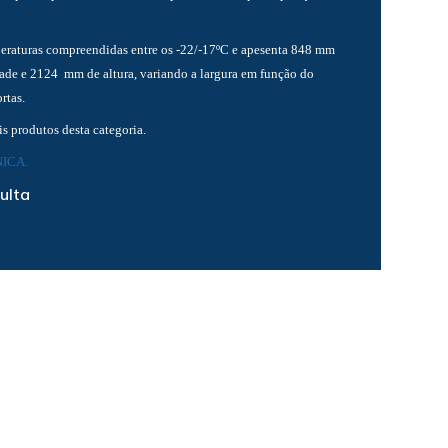
eraturas compreendidas entre os -22/-17ºC e apesenta 848 mm
ade e 2124 mm de altura, variando a largura em função do
rtas.
s produtos desta categoria.
ICA.
ulta