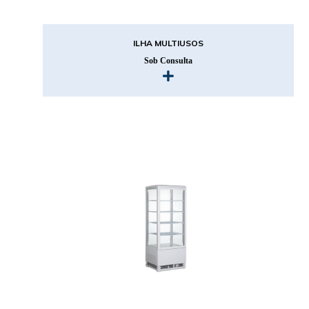
ILHA MULTIUSOS
Sob Consulta