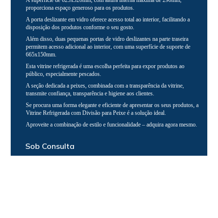
A superfície de 625x520mm, com altura interna máxima de 290mm,
proporciona espaço generoso para os produtos.
A porta deslizante em vidro oferece acesso total ao interior, facilitando a
disposição dos produtos conforme o seu gosto.
Além disso, duas pequenas portas de vidro deslizantes na parte traseira
permitem acesso adicional ao interior, com uma superfície de suporte de
665x150mm.
Esta vitrine refrigerada é uma escolha perfeita para expor produtos ao
público, especialmente pescados.
A seção dedicada a peixes, combinada com a transparência da vitrine,
transmite confiança, transparência e higiene aos clientes.
Se procura uma forma elegante e eficiente de apresentar os seus produtos, a
Vitrine Refrigerada com Divisão para Peixe é a solução ideal.
Aproveite a combinação de estilo e funcionalidade – adquira agora mesmo.
Sob Consulta