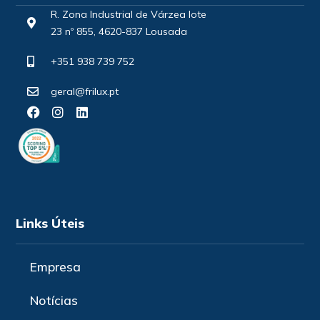
R. Zona Industrial de Várzea lote
23 nº 855, 4620-837 Lousada
+351 938 739 752
geral@frilux.pt
Links Úteis
Empresa
Notícias