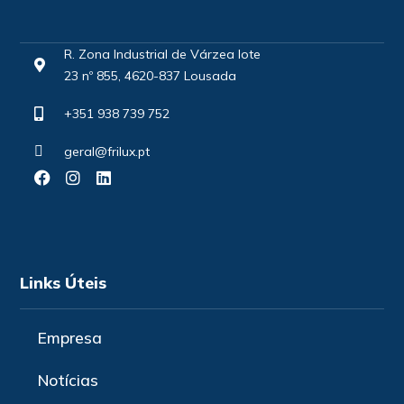
R. Zona Industrial de Várzea lote
23 nº 855, 4620-837 Lousada
+351 938 739 752
geral@frilux.pt
Links Úteis
Empresa
Notícias