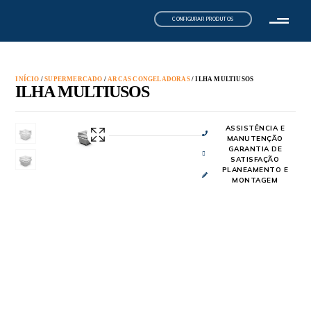
CONFIGURAR PRODUTOS
INÍCIO
/
SUPERMERCADO
/
ARCAS CONGELADORAS
/ ILHA MULTIUSOS
ILHA MULTIUSOS
ASSISTÊNCIA E
MANUTENÇÃO
GARANTIA DE
SATISFAÇÃO
PLANEAMENTO E
MONTAGEM