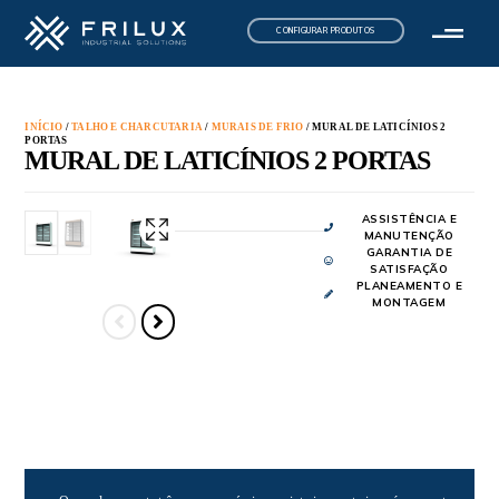
CONFIGURAR PRODUTOS
INÍCIO
/
TALHO E CHARCUTARIA
/
MURAIS DE FRIO
/ MURAL DE LATICÍNIOS 2
PORTAS
MURAL DE LATICÍNIOS 2 PORTAS
ASSISTÊNCIA E
MANUTENÇÃO
GARANTIA DE
SATISFAÇÃO
PLANEAMENTO E
MONTAGEM