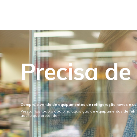
Precisa de
Compra e venda de equipamentos de refrigeração novos e u
Prestamos todo o apoio na aquisição de equipamentos de refr
aquilo que pretende.