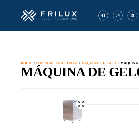
INÍCIO
/
COZINHAS INDUSTRIAIS
/
MÁQUINAS DE GELO
/ MÁQUINA
MÁQUINA DE GEL