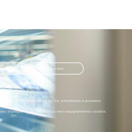
TACTOS
LIGUE-NOS
quipamentos hoteleiros e de frio, estanterias e produtos
o seu espaço, nós retomamos os seus equipamentos usados.