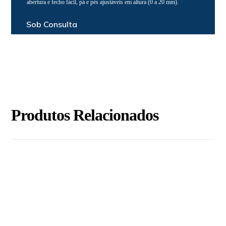
abertura e fecho fácil, pá e pés ajustáveis em altura (0 a 20 mm).
Sob Consulta
Produtos Relacionados