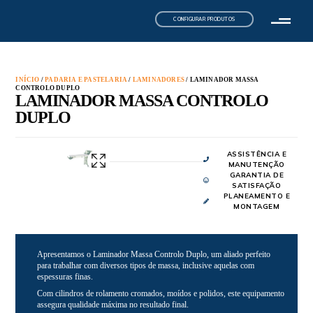
CONFIGURAR PRODUTOS
INÍCIO
/
PADARIA E PASTELARIA
/
LAMINADORES
/ LAMINADOR MASSA
CONTROLO DUPLO
LAMINADOR MASSA CONTROLO
DUPLO
ASSISTÊNCIA E
MANUTENÇÃO
GARANTIA DE
SATISFAÇÃO
PLANEAMENTO E
MONTAGEM
Apresentamos o Laminador Massa Controlo Duplo, um aliado perfeito
para trabalhar com diversos tipos de massa, inclusive aquelas com
espessuras finas.
Com cilindros de rolamento cromados, moídos e polidos, este equipamento
assegura qualidade máxima no resultado final.