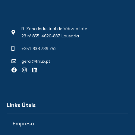
R. Zona Industrial de Várzea lote
23 nº 855, 4620-837 Lousada
+351 938 739 752
geral@frilux.pt
Links Úteis
Empresa