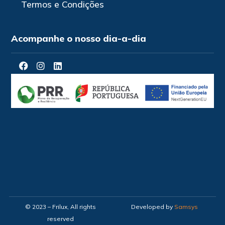
Termos e Condições
Acompanhe o nosso dia-a-dia
© 2023 – Frilux, All rights
Developed by
Samsys
reserved