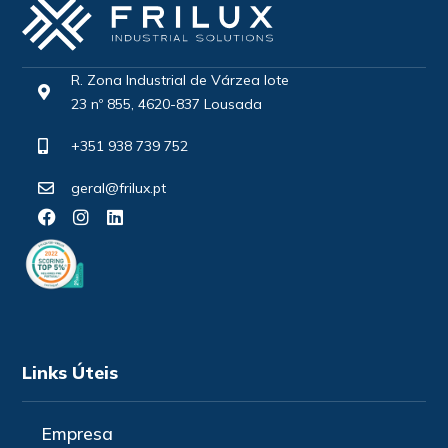
R. Zona Industrial de Várzea lote
23 nº 855, 4620-837 Lousada
+351 938 739 752
geral@frilux.pt
Links Úteis
Empresa