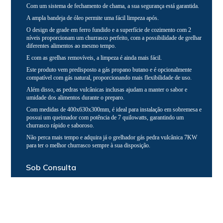
Com um sistema de fechamento de chama, a sua segurança está garantida.
A ampla bandeja de óleo permite uma fácil limpeza após.
O design de grade em ferro fundido e a superfície de cozimento com 2
níveis proporcionam um churrasco perfeito, com a possibilidade de grelhar
diferentes alimentos ao mesmo tempo.
E com as grelhas removíveis, a limpeza é ainda mais fácil.
Este produto vem predisposto a gás propano butano e é opcionalmente
compatível com gás natural, proporcionando mais flexibilidade de uso.
Além disso, as pedras vulcânicas inclusas ajudam a manter o sabor e
umidade dos alimentos durante o preparo.
Com medidas de 400x630x300mm, é ideal para instalação em sobremesa e
possui um queimador com potência de 7 quilowatts, garantindo um
churrasco rápido e saboroso.
Não perca mais tempo e adquira já o grelhador gás pedra vulcânica 7KW
para ter o melhor churrasco sempre à sua disposição.
Sob Consulta