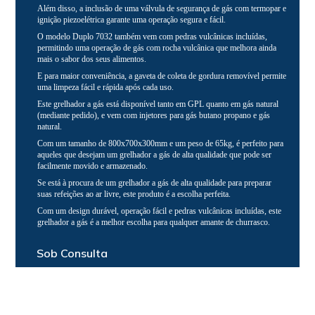
Além disso, a inclusão de uma válvula de segurança de gás com termopar e
ignição piezoelétrica garante uma operação segura e fácil.
O modelo Duplo 7032 também vem com pedras vulcânicas incluídas,
permitindo uma operação de gás com rocha vulcânica que melhora ainda
mais o sabor dos seus alimentos.
E para maior conveniência, a gaveta de coleta de gordura removível permite
uma limpeza fácil e rápida após cada uso.
Este grelhador a gás está disponível tanto em GPL quanto em gás natural
(mediante pedido), e vem com injetores para gás butano propano e gás
natural.
Com um tamanho de 800x700x300mm e um peso de 65kg, é perfeito para
aqueles que desejam um grelhador a gás de alta qualidade que pode ser
facilmente movido e armazenado.
Se está à procura de um grelhador a gás de alta qualidade para preparar
suas refeições ao ar livre, este produto é a escolha perfeita.
Com um design durável, operação fácil e pedras vulcânicas incluídas, este
grelhador a gás é a melhor escolha para qualquer amante de churrasco.
Sob Consulta