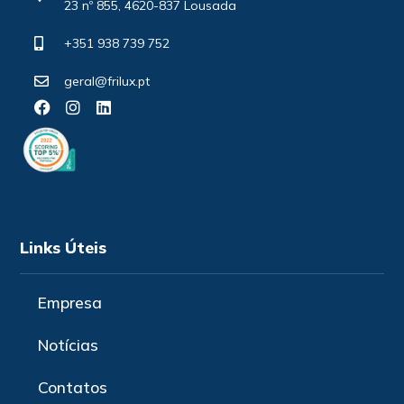
23 nº 855, 4620-837 Lousada
+351 938 739 752
geral@frilux.pt
Links Úteis
Empresa
Notícias
Contatos