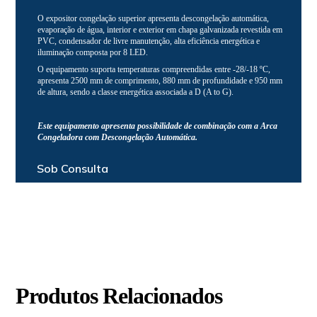
O expositor congelação superior apresenta descongelação automática,
evaporação de água, interior e exterior em chapa galvanizada revestida em
PVC, condensador de livre manutenção, alta eficiência energética e
iluminação composta por 8 LED.
O equipamento suporta temperaturas compreendidas entre -28/-18 ºC,
apresenta 2500 mm de comprimento, 880 mm de profundidade e 950 mm
de altura, sendo a classe energética associada a D (A to G).
Este equipamento apresenta possibilidade de combinação com a Arca
Congeladora com Descongelação Automática.
Sob Consulta
Produtos Relacionados