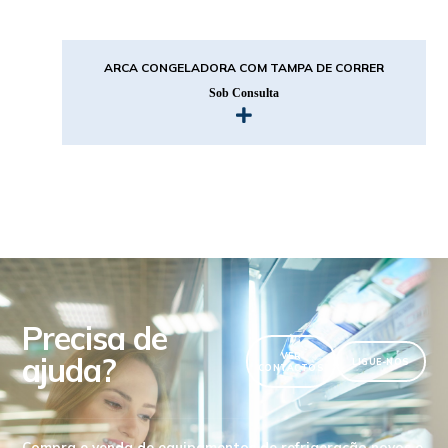
ARCA CONGELADORA COM TAMPA DE CORRER
Sob Consulta
Precisa de
ajuda?
VER
LIGUE-NOS
CONTACTOS
Compra e venda de equipamentos de refrigeração novos e