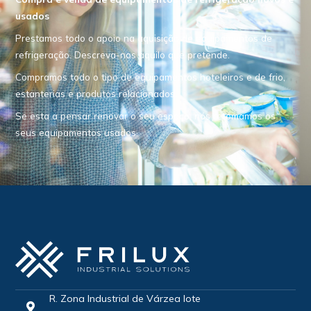
usados
Prestamos todo o apoio na aquisição de equipamentos de
refrigeração. Descreva-nos aquilo que pretende.
Compramos todo o tipo de equipamentos hoteleiros e de frio,
estanterias e produtos relacionados.
Se esta a pensar renovar o seu espaço, nós retomamos os
seus equipamentos usados.
R. Zona Industrial de Várzea lote