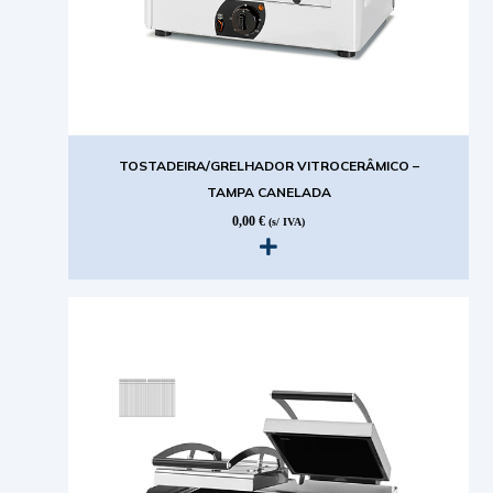
TOSTADEIRA/GRELHADOR VITROCERÂMICO –
TAMPA CANELADA
0,00
€
(s/ IVA)