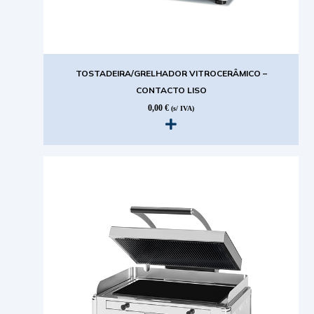
TOSTADEIRA/GRELHADOR VITROCERÂMICO –
CONTACTO LISO
0,00
€
(s/ IVA)