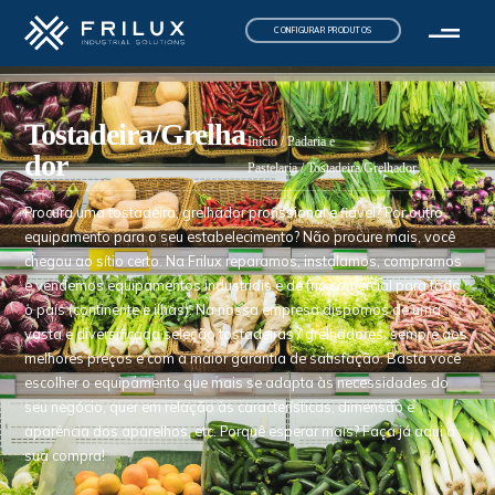
CONFIGURAR PRODUTOS
Tostadeira/Grelha
Início
/
Padaria e
dor
Pastelaria
/ Tostadeira/Grelhador
Procura uma tostadeira, grelhador profissional e fiável? Por outro
equipamento para o seu estabelecimento? Não procure mais, você
chegou ao sítio certo. Na Frilux reparamos, instalamos, compramos
e vendemos equipamentos industriais e de frio comercial para todo
o país (continente e ilhas). Na nossa empresa dispomos de uma
vasta e diversificada seleção tostadeiras / grelhadores, sempre aos
melhores preços e com a maior garantia de satisfação. Basta você
escolher o equipamento que mais se adapta às necessidades do
seu negócio, quer em relação às características, dimensão e
aparência dos aparelhos, etc. Porquê esperar mais? Faça já aqui a
sua compra!