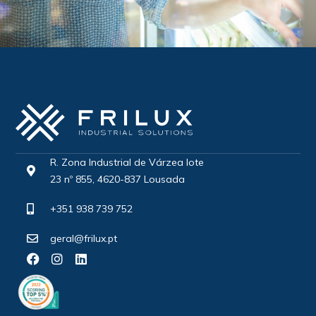
R. Zona Industrial de Várzea lote
23 nº 855, 4620-837 Lousada
+351 938 739 752
geral@frilux.pt