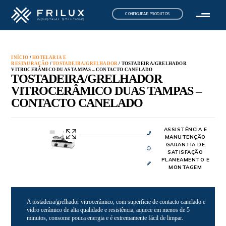
CONFIGURAR PRODUTOS
INÍCIO
/
HOTELARIA E
RESTAURAÇÃO
/
TOSTADEIRA/GRELHADOR
/ TOSTADEIRA/GRELHADOR
VITROCERÂMICO DUAS TAMPAS – CONTACTO CANELADO
TOSTADEIRA/GRELHADOR
VITROCERÂMICO DUAS TAMPAS –
CONTACTO CANELADO
ASSISTÊNCIA E
MANUTENÇÃO
GARANTIA DE
SATISFAÇÃO
PLANEAMENTO E
MONTAGEM
A tostadeira/grelhador vitrocerâmico, com superfície de contacto canelado e
vidro cerâmico de alta qualidade e resistência, aquece em menos de 5
minutos, consome pouca energia e é extremamente fácil de limpar.