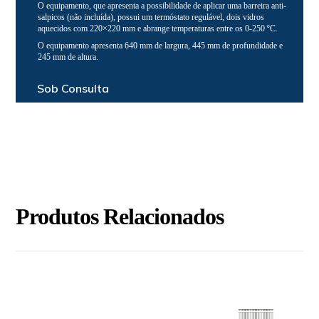
O equipamento, que apresenta a possibilidade de aplicar uma barreira anti-
salpicos (não incluída), possui um termóstato regulável, dois vidros
aquecidos com 220×220 mm e abrange temperaturas entre os 0-250 ºC.
O equipamento apresenta 640 mm de largura, 445 mm de profundidade e
245 mm de altura.
Sob Consulta
Produtos Relacionados