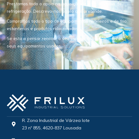
Prestamos todo o apoio na aquisição de equipamentos de
refrigeração. Descreva-nos aquilo que pretende.
Compramos todo o tipo de equipamentos hoteleiros e de frio,
estanterias e produtos relacionados.
Se esta a pensar renovar o seu espaço, nós retomamos os
seus equipamentos usados.
R. Zona Industrial de Várzea lote
23 nº 855, 4620-837 Lousada