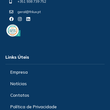
+351 938 739 752
geral@frilux.pt
Links Úteis
Empresa
Notícias
Contatos
Política de Privacidade