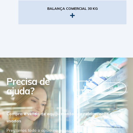
BALANÇA COMERCIAL 30 KG
Precisa de
ajuda?
VER
LIGUE-NOS
CONTACTOS
Compra e venda de equipamentos de refrigeração novos e
usados
Prestamos todo o apoio na aquisição de equipamentos de