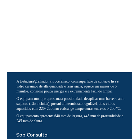
A tostadeira/grelhador vitrocerâmico, com superfície de contacto lisa e
vidro cerâmico de alta qualidade e resistência, aquece em menos de 5
minutos, consome pouca energia e é extremamente fácil de limpar.
O equipamento, que apresenta a possibilidade de aplicar uma barreira anti-
salpicos (não incluída), possui um termóstato regulável, dois vidros
aquecidos com 220×220 mm e abrange temperaturas entre os 0-250 ºC.
O equipamento apresenta 640 mm de largura, 445 mm de profundidade e
245 mm de altura.
Sob Consulta