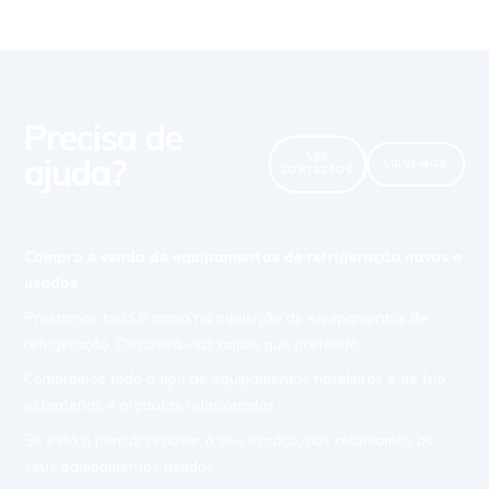
Precisa de
ajuda?
VER
LIGUE-NOS
CONTACTOS
Compra e venda de equipamentos de refrigeração novos e
usados
Prestamos todo o apoio na aquisição de equipamentos de
refrigeração. Descreva-nos aquilo que pretende.
Compramos todo o tipo de equipamentos hoteleiros e de frio,
estanterias e produtos relacionados.
Se esta a pensar renovar o seu espaço, nós retomamos os
seus equipamentos usados.