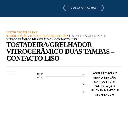
CONFIGURAR PRODUTOS
INÍCIO
/
HOTELARIA E
RESTAURAÇÃO
/
TOSTADEIRA/GRELHADOR
/ TOSTADEIRA/GRELHADOR
VITROCERÂMICO DUAS TAMPAS – CONTACTO LISO
TOSTADEIRA/GRELHADOR
VITROCERÂMICO DUAS TAMPAS –
CONTACTO LISO
ASSISTÊNCIA E
MANUTENÇÃO
GARANTIA DE
SATISFAÇÃO
PLANEAMENTO E
MONTAGEM