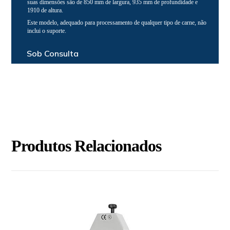
suas dimensões são de 850 mm de largura, 935 mm de profundidade e
1910 de altura.
Este modelo, adequado para processamento de qualquer tipo de carne, não
inclui o suporte.
Sob Consulta
Produtos Relacionados