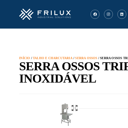
INÍCIO
/
TALHO E CHARCUTARIA
/
SERRA OSSOS
/ SERRA OSSOS TR
SERRA OSSOS TRIF
INOXIDÁVEL