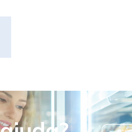
 ajuda?
VER CON