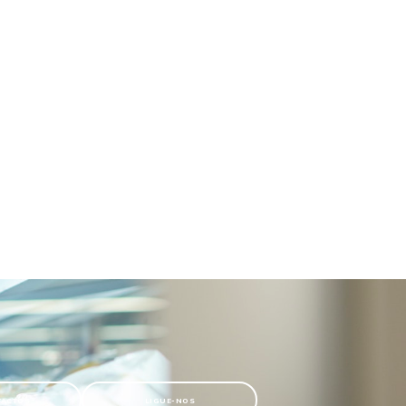
TACTOS
LIGUE-NOS