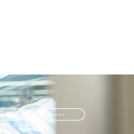
TACTOS
LIGUE-NOS