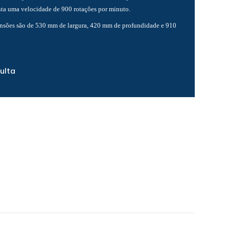
ta uma velocidade de 900 rotações por minuto.
nsões são de 530 mm de largura, 420 mm de profundidade e 910
ulta