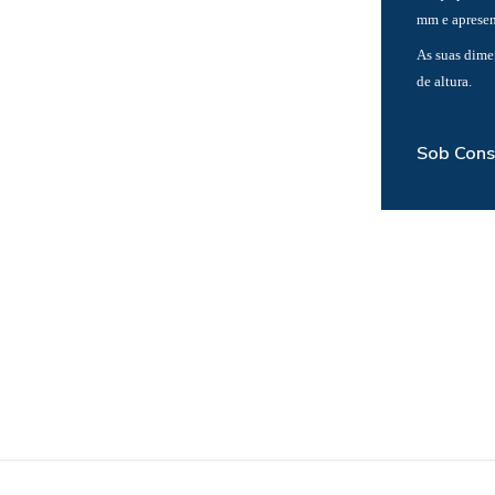
mm e apresen
As suas dime
de altura.
Sob Cons