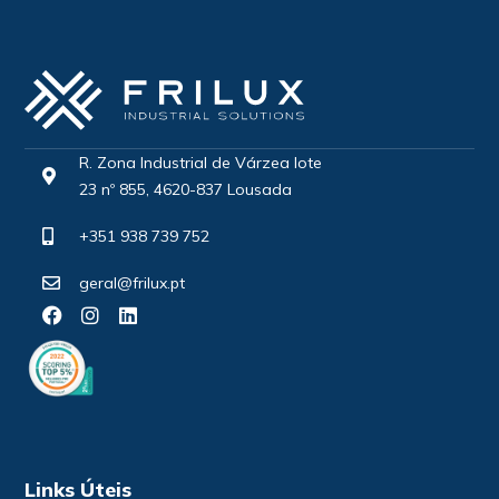
R. Zona Industrial de Várzea lote
23 nº 855, 4620-837 Lousada
+351 938 739 752
geral@frilux.pt
Links Úteis