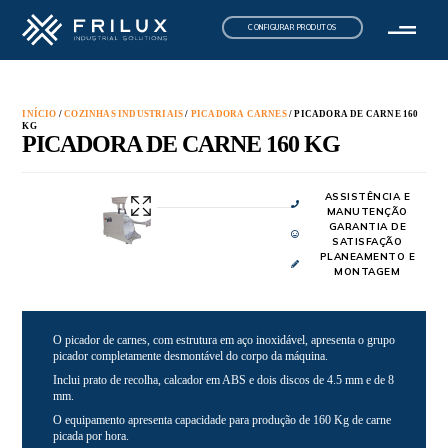
CONFIGURAR PRODUTOS
INÍCIO
/
COZINHAS INDUSTRIAIS
/
PICADORA CARNES
/ PICADORA DE CARNE 160
KG
PICADORA DE CARNE 160 KG
ASSISTÊNCIA E
MANUTENÇÃO
GARANTIA DE
SATISFAÇÃO
PLANEAMENTO E
MONTAGEM
O picador de carnes, com estrutura em aço inoxidável, apresenta o grupo
picador completamente desmontável do corpo da máquina.
Inclui prato de recolha, calcador em ABS e dois discos de 4.5 mm e de 8
mm.
O equipamento apresenta capacidade para produção de 160 Kg de carne
picada por hora.