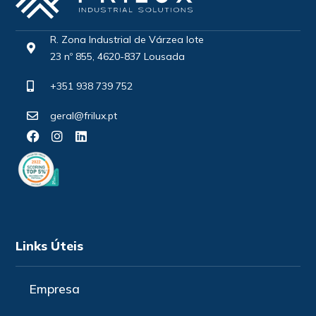
R. Zona Industrial de Várzea lote
23 nº 855, 4620-837 Lousada
+351 938 739 752
geral@frilux.pt
Links Úteis
Empresa