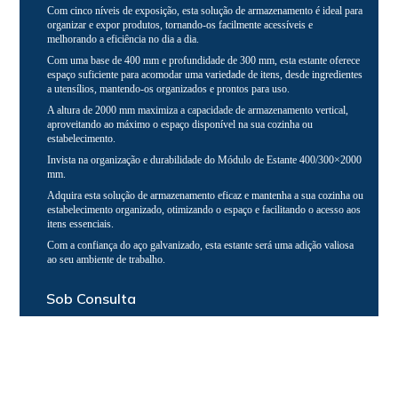
Com cinco níveis de exposição, esta solução de armazenamento é ideal para
organizar e expor produtos, tornando-os facilmente acessíveis e
melhorando a eficiência no dia a dia.
Com uma base de 400 mm e profundidade de 300 mm, esta estante oferece
espaço suficiente para acomodar uma variedade de itens, desde ingredientes
a utensílios, mantendo-os organizados e prontos para uso.
A altura de 2000 mm maximiza a capacidade de armazenamento vertical,
aproveitando ao máximo o espaço disponível na sua cozinha ou
estabelecimento.
Invista na organização e durabilidade do Módulo de Estante 400/300×2000
mm.
Adquira esta solução de armazenamento eficaz e mantenha a sua cozinha ou
estabelecimento organizado, otimizando o espaço e facilitando o acesso aos
itens essenciais.
Com a confiança do aço galvanizado, esta estante será uma adição valiosa
ao seu ambiente de trabalho.
Sob Consulta