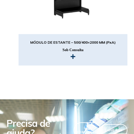
MÓDULO DE ESTANTE – 500/400×2000 MM (PxA)
Sob Consulta
Precisa de
ajuda?
VER
LIGUE-NOS
CONTACTOS