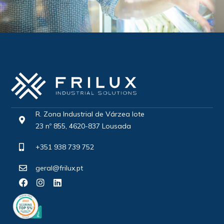
R. Zona Industrial de Várzea lote
23 nº 855, 4620-837 Lousada
+351 938 739 752
geral@frilux.pt