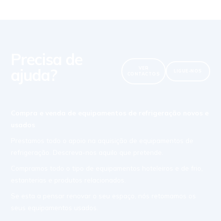
Precisa de
ajuda?
VER
LIGUE-NOS
CONTACTOS
Compra e venda de equipamentos de refrigeração novos e
usados
Prestamos todo o apoio na aquisição de equipamentos de
refrigeração. Descreva-nos aquilo que pretende.
Compramos todo o tipo de equipamentos hoteleiros e de frio,
estanterias e produtos relacionados.
Se esta a pensar renovar o seu espaço, nós retomamos os
seus equipamentos usados.