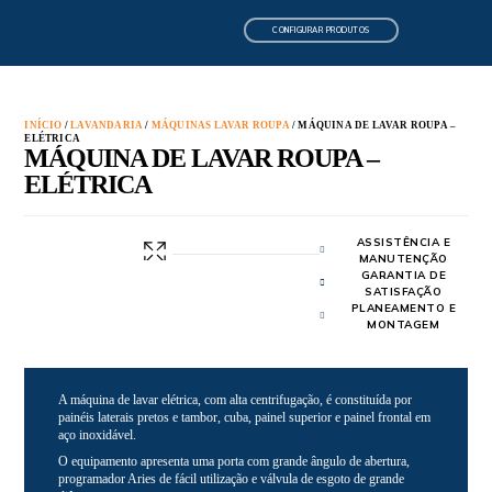
CONFIGURAR PRODUTOS
INÍCIO
/
LAVANDARIA
/
MÁQUINAS LAVAR ROUPA
/ MÁQUINA DE LAVAR ROUPA –
ELÉTRICA
MÁQUINA DE LAVAR ROUPA –
ELÉTRICA
ASSISTÊNCIA E
MANUTENÇÃO
GARANTIA DE
SATISFAÇÃO
PLANEAMENTO E
MONTAGEM
A máquina de lavar elétrica, com alta centrifugação, é constituída por
painéis laterais pretos e tambor, cuba, painel superior e painel frontal em
aço inoxidável.
O equipamento apresenta uma porta com grande ângulo de abertura,
programador Aries de fácil utilização e válvula de esgoto de grande