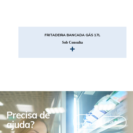
FRITADEIRA BANCADA GÁS 17L
Sob Consulta
Precisa de
ajuda?
VER
LIGUE-NOS
CONTACTOS