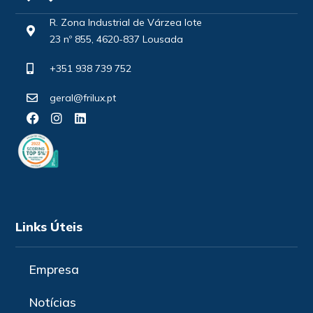
R. Zona Industrial de Várzea lote
23 nº 855, 4620-837 Lousada
+351 938 739 752
geral@frilux.pt
Links Úteis
Empresa
Notícias