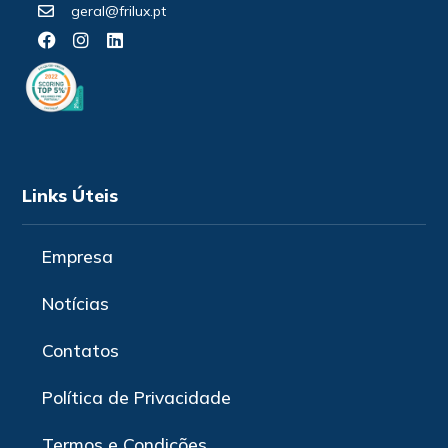
geral@frilux.pt
Links Úteis
Empresa
Notícias
Contatos
Política de Privacidade
Termos e Condições