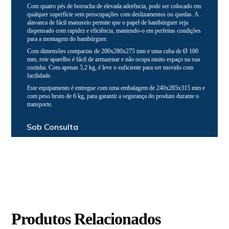
Com quatro pés de borracha de elevada aderência, pode ser colocado em
qualquer superfície sem preocupações com deslizamentos ou quedas. A
alavanca de fácil manuseio permite que o papel de hambúrguer seja
dispensado com rapidez e eficiência, mantendo-o em perfeitas condições
para a montagem do hambúrguer.
Com dimensões compactas de 200x280x275 mm e uma cuba de Ø 100
mm, este aparelho é fácil de armazenar e não ocupa muito espaço na sua
cozinha. Com apenas 5,2 kg, é leve o suficiente para ser movido com
facilidade.
Este equipamento é entregue com uma embalagem de 240x285x315 mm e
com peso bruto de 6 kg, para garantir a segurança do produto durante o
transporte.
Sob Consulta
Produtos Relacionados