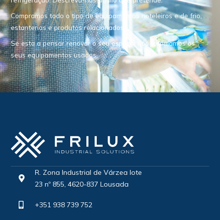
Compramos todo o tipo de equipamentos hoteleiros e de frio,
estanterias e produtos relacionados.
Se esta a pensar renovar o seu espaço, nós retomamos os
seus equipamentos usados.
R. Zona Industrial de Várzea lote
23 nº 855, 4620-837 Lousada
+351 938 739 752