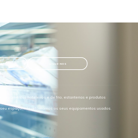
TACTOS
LIGUE-NOS
quipamentos hoteleiros e de frio, estanterias e produtos
o seu espaço, nós retomamos os seus equipamentos usados.