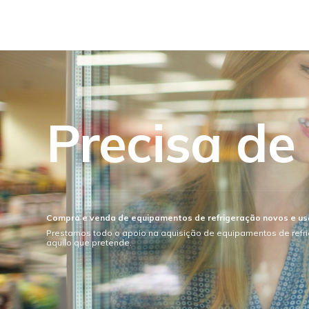
Precisa de
Compra e venda de equipamentos de refrigeração novos e u
Prestamos todo o apoio na aquisição de equipamentos de refr
aquilo que pretende.