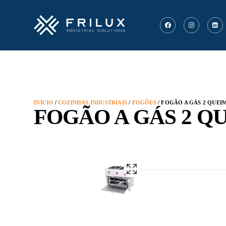
INÍCIO
/
COZINHAS INDUSTRIAIS
/
FOGÕES
/ FOGÃO A GÁS 2 QUE
FOGÃO A GÁS 2 