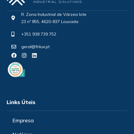
R. Zona Industrial de Várzea lote
23 nº 855, 4620-837 Lousada
+351 938 739 752
geral@frilux.pt
Links Úteis
Empresa