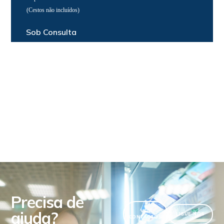
(Cestos não incluídos)
Sob Consulta
Precisa de
ajuda?
VER
LIGUE-NOS
CONTACTOS