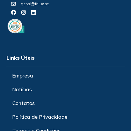
geral@frilux.pt
Links Úteis
Empresa
Notícias
Contatos
Política de Privacidade
Termos e Condições