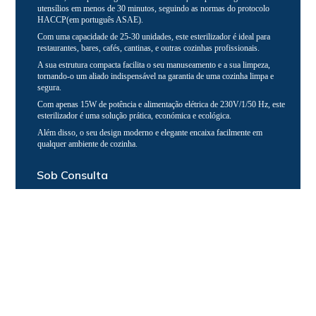
utensílios em menos de 30 minutos, seguindo as normas do protocolo
HACCP(em português ASAE).
Com uma capacidade de 25-30 unidades, este esterilizador é ideal para
restaurantes, bares, cafés, cantinas, e outras cozinhas profissionais.
A sua estrutura compacta facilita o seu manuseamento e a sua limpeza,
tornando-o um aliado indispensável na garantia de uma cozinha limpa e
segura.
Com apenas 15W de potência e alimentação elétrica de 230V/1/50 Hz, este
esterilizador é uma solução prática, económica e ecológica.
Além disso, o seu design moderno e elegante encaixa facilmente em
qualquer ambiente de cozinha.
Sob Consulta