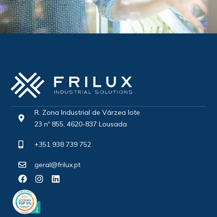
R. Zona Industrial de Várzea lote
23 nº 855, 4620-837 Lousada
+351 938 739 752
geral@frilux.pt