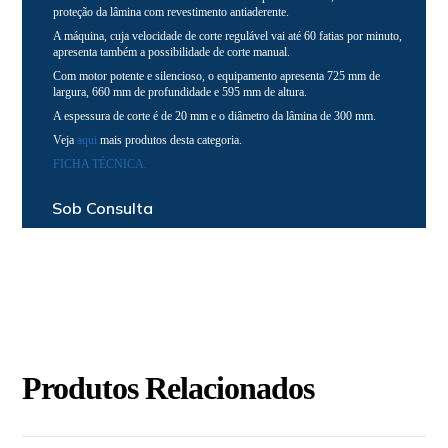
proteção da lâmina com revestimento antiaderente.
A máquina, cuja velocidade de corte regulável vai até 60 fatias por minuto,
apresenta também a possibilidade de corte manual.
Com motor potente e silencioso, o equipamento apresenta 725 mm de
largura, 660 mm de profundidade e 595 mm de altura.
A espessura de corte é de 20 mm e o diâmetro da lâmina de 300 mm.
Veja
aqui
mais produtos desta categoria.
FICHA TÉCNICA.
Sob Consulta
Produtos Relacionados