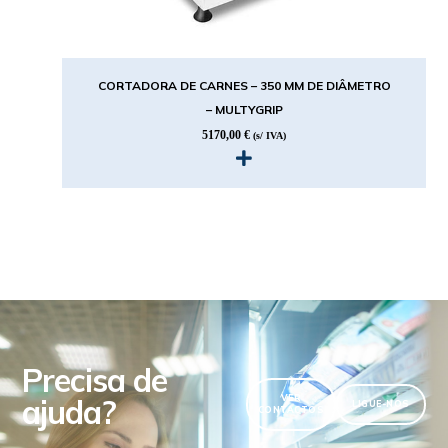
CORTADORA DE CARNES – 350 MM DE DIÂMETRO
– MULTYGRIP
5170,00
€
(s/ IVA)
Precisa de
ajuda?
VER
LIGUE-NOS
CONTACTOS