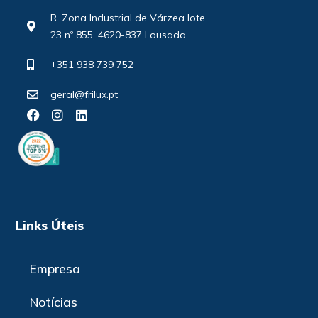
R. Zona Industrial de Várzea lote
23 nº 855, 4620-837 Lousada
+351 938 739 752
geral@frilux.pt
Links Úteis
Empresa
Notícias