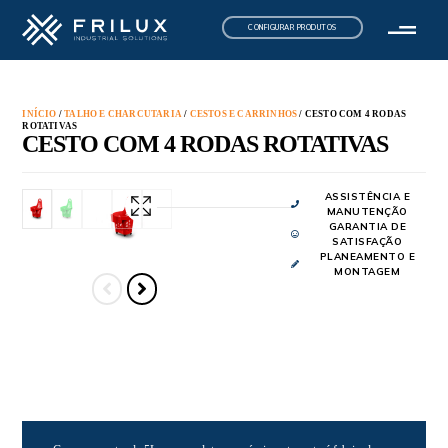
CONFIGURAR PRODUTOS
INÍCIO
/
TALHO E CHARCUTARIA
/
CESTOS E CARRINHOS
/ CESTO COM 4 RODAS
ROTATIVAS
CESTO COM 4 RODAS ROTATIVAS
ASSISTÊNCIA E
MANUTENÇÃO
GARANTIA DE
SATISFAÇÃO
PLANEAMENTO E
MONTAGEM