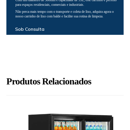
Com um diâmetro de 380mm e capacidade de 55L, este carrinho é perfeito
para espaços residenciais, comerciais e industriais.
Não perca mais tempo com o transporte e coleta de lixo, adquira agora o
nosso carrinho de lixo com balde e facilite sua rotina de limpeza.
Sob Consulta
Produtos Relacionados