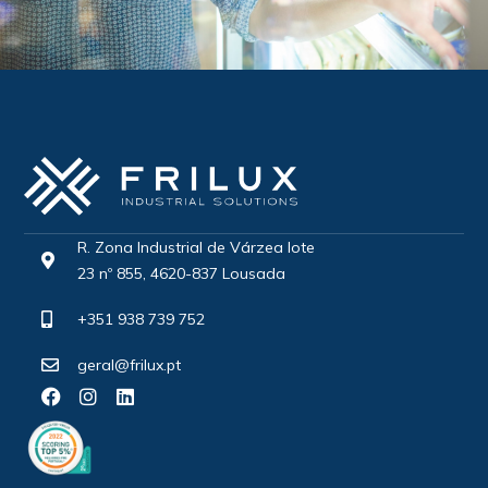
R. Zona Industrial de Várzea lote
23 nº 855, 4620-837 Lousada
+351 938 739 752
geral@frilux.pt