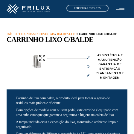
CONFIGURAR PRODUTOS
INÍCIO
/
COZINHAS INDUSTRIAIS
/
BALDES LIXO
/ CARRINHO LIXO C/BALDE
CARRINHO LIXO C/BALDE
ASSISTÊNCIA E
MANUTENÇÃO
GARANTIA DE
SATISFAÇÃO
PLANEAMENTO E
MONTAGEM
Carrinho de lixo com balde, o produto ideal para tornar a gestão de
resíduos mais prática e eficiente.
Com opções de modelo com ou sem pedal, este carrinho é equipado com
uma cuba estanque que garante a segurança e higiene na coleta de lixo.
A tampa incluída evita a exposição do lixo, mantendo o ambiente limpo e
organizado.