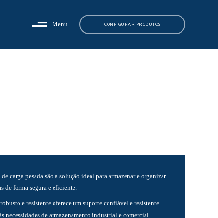
Menu
CONFIGURAR PRODUTOS
 de carga pesada são a solução ideal para armazenar e organizar
s de forma segura e eficiente.
robusto e resistente oferece um suporte confiável e resistente
 às necessidades de armazenamento industrial e comercial.