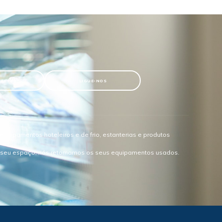
TACTOS
LIGUE-NOS
quipamentos hoteleiros e de frio, estanterias e produtos
o seu espaço, nós retomamos os seus equipamentos usados.