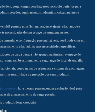
e de suportar cargas pesadas, estes racks são perfeitos para
dutos pesados, equipamentos industriais, caixas, paletes e
 versátil permite uma fácil montagem e ajuste, adaptando-se
e às necessidades do seu espaço de armazenamento.
e tamanho e configuração personalizáveis, você pode criar um
rmazenamento adaptado às suas necessidades específicas.
stidores de carga pesada não apenas maximizam o espaço de
o, como também promovem a segurança do local de trabalho.
 adicionais, como travas de segurança e sistema de ancoragem,
antir a estabilidade e a proteção dos seus produtos
.
tato conosco
hoje mesmo para encontrar a solução ideal para
dades de armazenamento de carga pesada.
s produtos desta categoria.
ulta