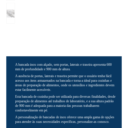
A bancada inox com alçado, sem portas, laterais e traseira apresenta 600
mm de profundidade e 900 mm de altura.
A ausência de portas, laterais e traseira permite que o usuário tenha fácil
acesso aos itens armazenados na bancada e torna-a ideal para cozinhas e
áreas de preparação de alimentos, onde os utensílios e ingredientes devem
estar facilmente acessíveis.
Esta bancada de cozinha pode ser utilizada para diversas finalidades, desde
preparação de alimentos até trabalhos de laboratório, e a sua altura padrão
de 900 mm é adequada para a maioria das pessoas trabalharem
confortavelmente em pé.
A personalização de bancadas de inox oferece uma ampla gama de opções
para atender às suas necessidades específicas, personalize-as conosco.