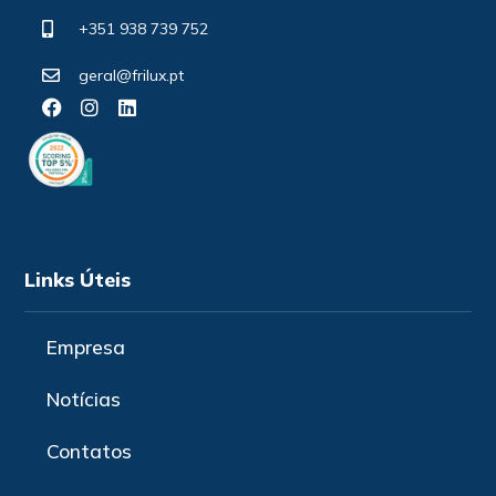
+351 938 739 752
geral@frilux.pt
Links Úteis
Empresa
Notícias
Contatos