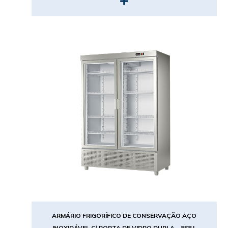
ARMÁRIO FRIGORÍFICO DE CONSERVAÇÃO AÇO
INOXIDÁVEL C/ PORTA DE VIDRO DUPLA – 868 L