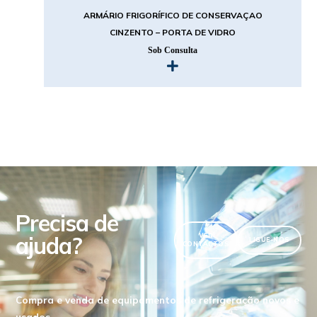
ARMÁRIO FRIGORÍFICO DE CONSERVAÇAO
CINZENTO – PORTA DE VIDRO
Sob Consulta
Precisa de
ajuda?
VER
LIGUE-NOS
CONTACTOS
Compra e venda de equipamentos de refrigeração novos e
usados