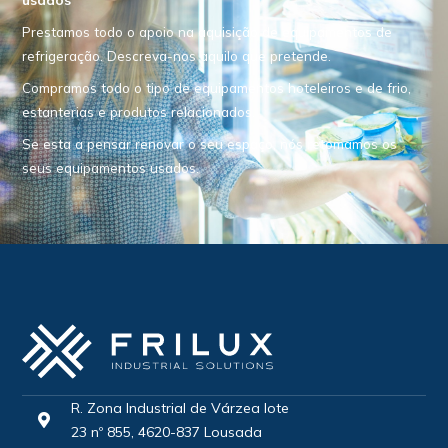
Prestamos todo o apoio na aquisição de equipamentos de
refrigeração. Descreva-nos aquilo que pretende.
Compramos todo o tipo de equipamentos hoteleiros e de frio,
estanterias e produtos relacionados.
Se esta a pensar renovar o seu espaço, nós retomamos os
seus equipamentos usados.
R. Zona Industrial de Várzea lote
23 nº 855, 4620-837 Lousada