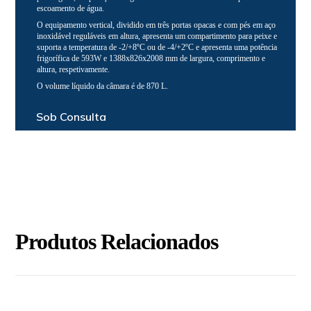
escoamento de água.
O equipamento vertical, dividido em três portas opacas e com pés em aço
inoxidável reguláveis em altura, apresenta um compartimento para peixe e
suporta a temperatura de -2/+8ºC ou de -4/+2ºC e apresenta uma potência
frigorífica de 593W e 1388x826x2008 mm de largura, comprimento e
altura, respetivamente.
O volume líquido da câmara é de 870 L.
Sob Consulta
Produtos Relacionados