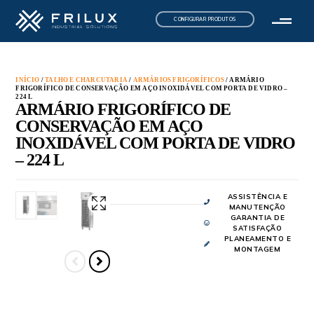
CONFIGURAR PRODUTOS
INÍCIO
/
TALHO E CHARCUTARIA
/
ARMÁRIOS FRIGORÍFICOS
/ ARMÁRIO
FRIGORÍFICO DE CONSERVAÇÃO EM AÇO INOXIDÁVEL COM PORTA DE VIDRO –
224 L
ARMÁRIO FRIGORÍFICO DE
CONSERVAÇÃO EM AÇO
INOXIDÁVEL COM PORTA DE VIDRO
– 224 L
ASSISTÊNCIA E
MANUTENÇÃO
GARANTIA DE
SATISFAÇÃO
PLANEAMENTO E
MONTAGEM