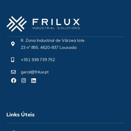
R. Zona Industrial de Várzea lote
23 nº 855, 4620-837 Lousada
+351 938 739 752
geral@frilux.pt
Links Úteis