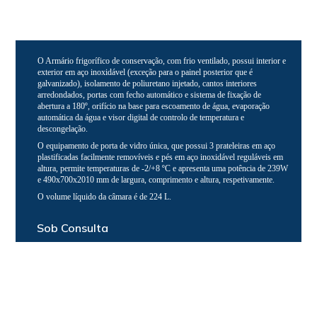
O Armário frigorífico de conservação, com frio ventilado, possui interior e
exterior em aço inoxidável (exceção para o painel posterior que é
galvanizado), isolamento de poliuretano injetado, cantos interiores
arredondados, portas com fecho automático e sistema de fixação de
abertura a 180º, orifício na base para escoamento de água, evaporação
automática da água e visor digital de controlo de temperatura e
descongelação.
O equipamento de porta de vidro única, que possui 3 prateleiras em aço
plastificadas facilmente removíveis e pés em aço inoxidável reguláveis em
altura, permite temperaturas de -2/+8 ºC e apresenta uma potência de 239W
e 490x700x2010 mm de largura, comprimento e altura, respetivamente.
O volume líquido da câmara é de 224 L.
Sob Consulta