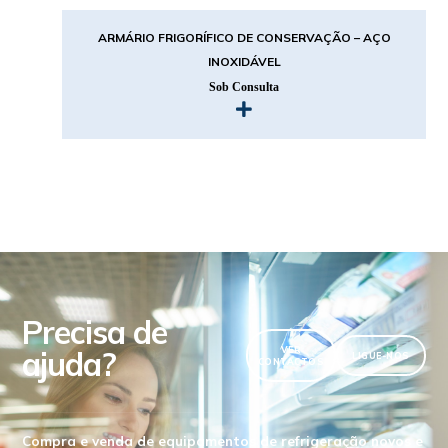
ARMÁRIO FRIGORÍFICO DE CONSERVAÇÃO – AÇO
INOXIDÁVEL
Sob Consulta
Precisa de
ajuda?
VER
LIGUE-NOS
CONTACTOS
Compra e venda de equipamentos de refrigeração novos e