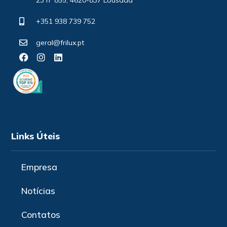
+351 938 739 752
geral@frilux.pt
Links Úteis
Empresa
Notícias
Contatos