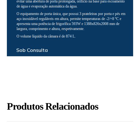
evitar uma abertura de porta prolongada, orifício na base para escoamento
de água e evaporação automática da água.
O equipamento de porta única, que possui 3 prateleiras por porta e pés em
aço inoxidável reguláveis em altura, permite temperaturas de -2/+8 ºC e
apresenta uma potência de frigorífica 593W e 1388x826x2008 mm de
largura, comprimento e altura, respetivamente.
O volume líquido da câmara é de 874 L.
Sob Consulta
Produtos Relacionados