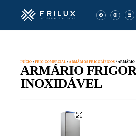
INÍCIO
/
FRIO COMERCIAL
/
ARMÁRIOS FRIGORÍFICOS
/ ARMÁRIO
ARMÁRIO FRIGOR
INOXIDÁVEL