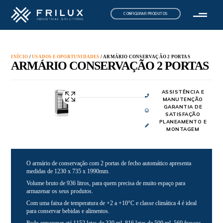
CONFIGURAR PRODUTOS
INÍCIO
/
USADOS E OPORTUNIDADES
/ ARMÁRIO CONSERVAÇÃO 2 PORTAS
ARMÁRIO CONSERVAÇÃO 2 PORTAS
ASSISTÊNCIA E
MANUTENÇÃO
GARANTIA DE
SATISFAÇÃO
PLANEAMENTO E
MONTAGEM
O armário de conservação com 2 portas de fecho automático apresenta
medidas de 1230 x 735 x 1990mm.
Volume bruto de 936 litros, para quem precisa de muito espaço para
armazenar os seus produtos.
Com uma faixa de temperatura de +2 a +10°C e classe climática 4 é ideal
para conservar bebidas e alimentos.