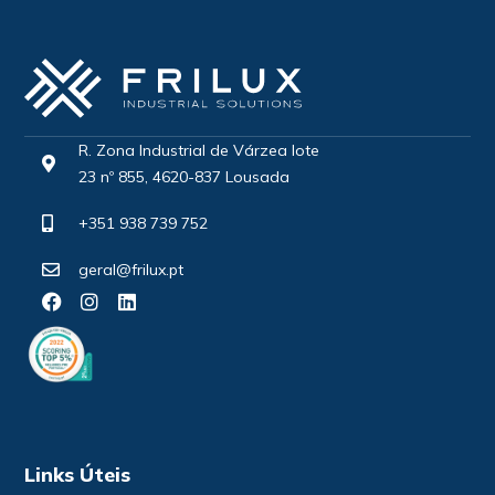
R. Zona Industrial de Várzea lote
23 nº 855, 4620-837 Lousada
+351 938 739 752
geral@frilux.pt
Links Úteis