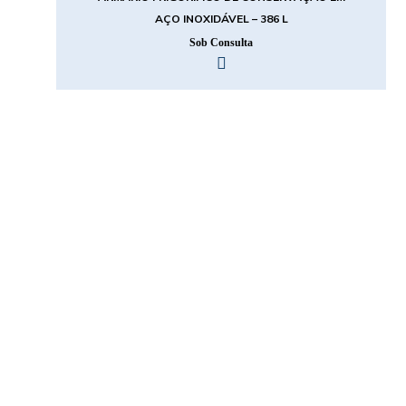
AÇO INOXIDÁVEL – 386 L
Sob Consulta