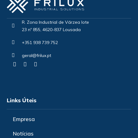
R. Zona Industrial de Várzea lote
23 nº 855, 4620-837 Lousada
+351 938 739 752
geral@frilux.pt
Links Úteis
Empresa
Notícias