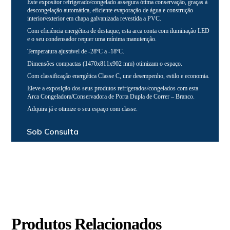
Este expositor refrigerado/congelado assegura ótima conservação, graças à
descongelação automática, eficiente evaporação de água e construção
interior/exterior em chapa galvanizada revestida a PVC.
Com eficiência energética de destaque, esta arca conta com iluminação LED
e o seu condensador requer uma mínima manutenção.
Temperatura ajustável de -28ºC a -18ºC.
Dimensões compactas (1470x811x902 mm) otimizam o espaço.
Com classificação energética Classe C, une desempenho, estilo e economia.
Eleve a exposição dos seus produtos refrigerados/congelados com esta
Arca Congeladora/Conservadora de Porta Dupla de Correr – Branco.
Adquira já e otimize o seu espaço com classe.
Sob Consulta
Produtos Relacionados