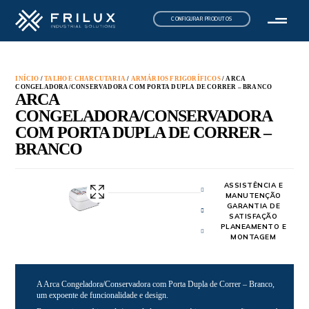
CONFIGURAR PRODUTOS
INÍCIO
/
TALHO E CHARCUTARIA
/
ARMÁRIOS FRIGORÍFICOS
/ ARCA
CONGELADORA/CONSERVADORA COM PORTA DUPLA DE CORRER – BRANCO
ARCA
CONGELADORA/CONSERVADORA
COM PORTA DUPLA DE CORRER –
BRANCO
ASSISTÊNCIA E
MANUTENÇÃO
GARANTIA DE
SATISFAÇÃO
PLANEAMENTO E
MONTAGEM
A Arca Congeladora/Conservadora com Porta Dupla de Correr – Branco,
um expoente de funcionalidade e design.