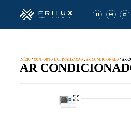
INÍCIO
/
CONFORTO E CLIMATIZAÇÃO
/
AR CONDICIONADO
/ AR C
AR CONDICIONADO