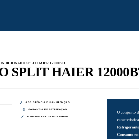
ONDICIONADO SPLIT HAIER 12000BTU
 SPLIT HAIER 12000
ASSISTÊNCIA E MANUTENÇÃO
GARANTIA DE SATISFAÇÃO
O conjunto d
PLANEAMENTO E MONTAGEM
característica
Refrigerant
Consumo em