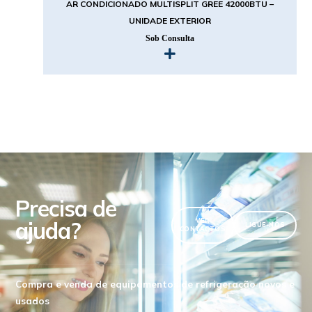
AR CONDICIONADO MULTISPLIT GREE 42000BTU –
UNIDADE EXTERIOR
Sob Consulta
Precisa de
ajuda?
VER
LIGUE-NOS
CONTACTOS
Compra e venda de equipamentos de refrigeração novos e
usados