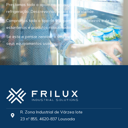
Prestamos todo o apoio na aquisição de equipamentos de
refrigeração. Descreva-nos aquilo que pretende.
Compramos todo o tipo de equipamentos hoteleiros e de frio,
estanterias e produtos relacionados.
Se esta a pensar renovar o seu espaço, nós retomamos os
seus equipamentos usados.
R. Zona Industrial de Várzea lote
23 nº 855, 4620-837 Lousada