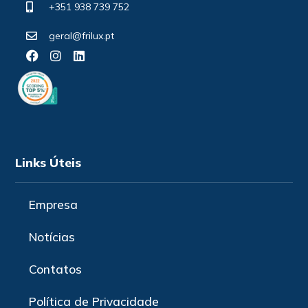
+351 938 739 752
geral@frilux.pt
Links Úteis
Empresa
Notícias
Contatos
Política de Privacidade