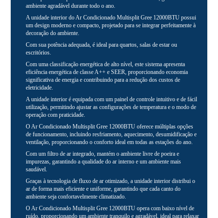
ambiente agradável durante todo o ano.
A unidade interior do Ar Condicionado Multisplit Gree 12000BTU possui
um design moderno e compacto, projetado para se integrar perfeitamente à
decoração do ambiente.
Com sua potência adequada, é ideal para quartos, salas de estar ou
escritórios.
Com uma classificação energética de alto nível, este sistema apresenta
eficiência energética de classe A++ e SEER, proporcionando economia
significativa de energia e contribuindo para a redução dos custos de
eletricidade.
A unidade interior é equipada com um painel de controle intuitivo e de fácil
utilização, permitindo ajustar as configurações de temperatura e o modo de
operação com praticidade.
O Ar Condicionado Multisplit Gree 12000BTU oferece múltiplas opções
de funcionamento, incluindo resfriamento, aquecimento, desumidificação e
ventilação, proporcionando o conforto ideal em todas as estações do ano.
Com um filtro de ar integrado, mantém o ambiente livre de poeira e
impurezas, garantindo a qualidade do ar interno e um ambiente mais
saudável.
Graças à tecnologia de fluxo de ar otimizado, a unidade interior distribui o
ar de forma mais eficiente e uniforme, garantindo que cada canto do
ambiente seja confortavelmente climatizado.
O Ar Condicionado Multisplit Gree 12000BTU opera com baixo nível de
ruído, proporcionando um ambiente tranquilo e agradável, ideal para relaxar