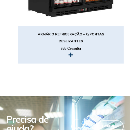
ARMÁRIO REFRIGERAÇÃO – C/PORTAS
DESLIZANTES
Sob Consulta
Precisa de
ajuda?
VER
LIGUE-NOS
CONTACTOS