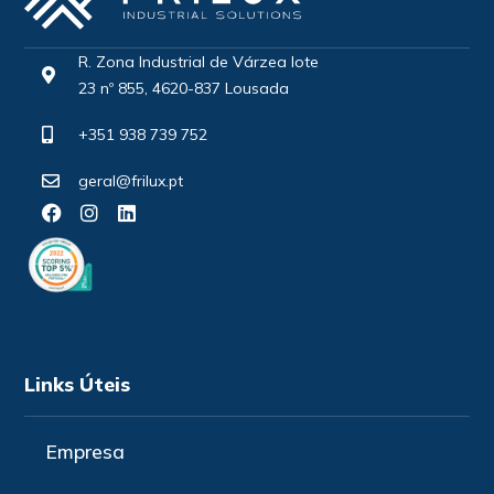
R. Zona Industrial de Várzea lote
23 nº 855, 4620-837 Lousada
+351 938 739 752
geral@frilux.pt
Links Úteis
Empresa