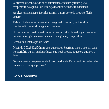
O sistema de controle de calor automático eficiente garante que a
temperatura da água ou do leite seja mantida de maneira adequada.
As alças termicamente isoladas tornam o transporte do produto fácil e
seguro.
Existem indicadores para o nível de água do produto, facilitando a
monitoração do nível de água no produto.
O uso de uma resistência de tubo de aço inoxidável e o design ergonômico
com torneiras garantem a eficiência e a segurança do produto.
Tensão de alimentação de 220V.
Medindo 350x380x450mm, este aquecedor é perfeito para o uso em casa,
no escritório ou em qualquer lugar que você precise aquecer a água ou o
leite.
Garanta já o seu Aquecedor de Água Elétrico de 15L e desfrute de bebidas
quentes sempre que precisar!
Sob Consulta