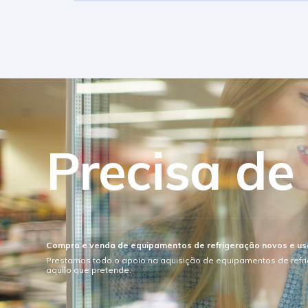
Precisa de
Compra e venda de equipamentos de refrigeração novos e u
Prestamos todo o apoio na aquisição de equipamentos de refr
aquilo que pretende.