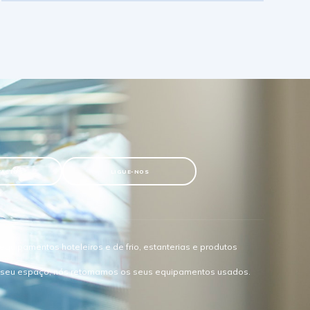
TACTOS
LIGUE-NOS
quipamentos hoteleiros e de frio, estanterias e produtos
o seu espaço, nós retomamos os seus equipamentos usados.