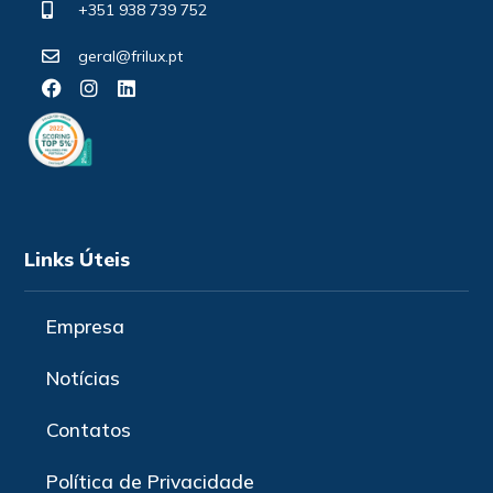
+351 938 739 752
geral@frilux.pt
Links Úteis
Empresa
Notícias
Contatos
Política de Privacidade