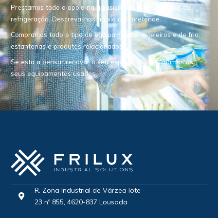
Prestamos todo o apoio na aquisição de equipamentos de
refrigeração. Descreva-nos aquilo que pretende.
Compramos todo o tipo de equipamentos hoteleiros e de frio,
estanterias e produtos relacionados.
Se esta a pensar renovar o seu espaço, nós retomamos os
seus equipamentos usados.
R. Zona Industrial de Várzea lote
23 nº 855, 4620-837 Lousada