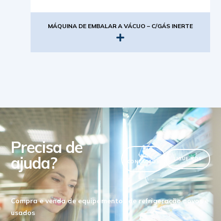
MÁQUINA DE EMBALAR A VÁCUO – C/GÁS INERTE
Precisa de
ajuda?
VER
LIGUE-NOS
CONTACTOS
Compra e venda de equipamentos de refrigeração novos e
usados