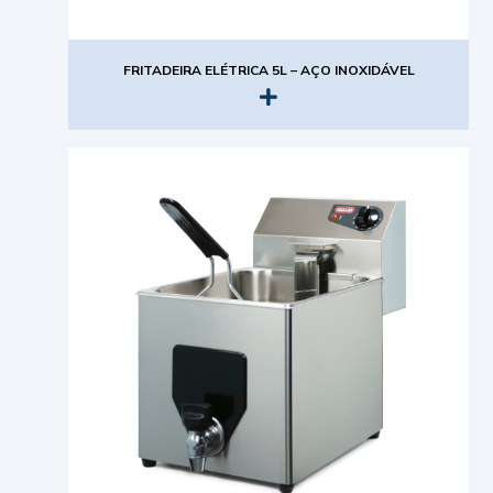
FRITADEIRA ELÉTRICA 5L – AÇO INOXIDÁVEL