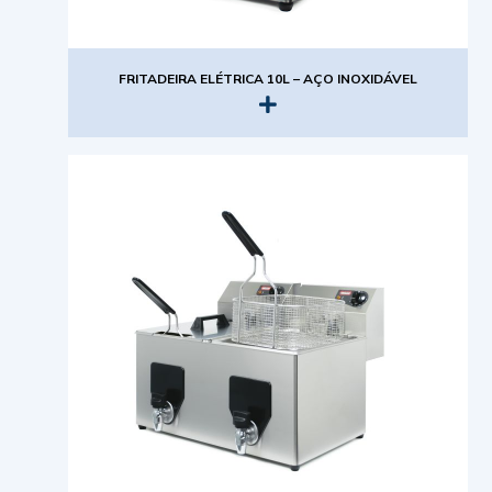
FRITADEIRA ELÉTRICA 10L – AÇO INOXIDÁVEL