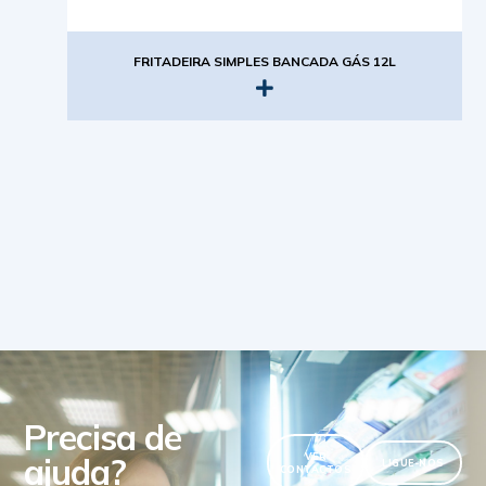
FRITADEIRA SIMPLES BANCADA GÁS 12L
Precisa de
ajuda?
VER
LIGUE-NOS
CONTACTOS