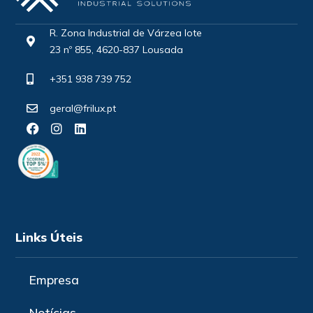
R. Zona Industrial de Várzea lote
23 nº 855, 4620-837 Lousada
+351 938 739 752
geral@frilux.pt
Links Úteis
Empresa
Notícias